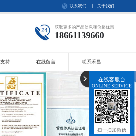
联系我们
关于我们
获取更多的产品信息和价格优惠
18661139660
务支持
在线留言
联系禾昌
在线客服台
ONLINE SERVICE
扫一扫加微信