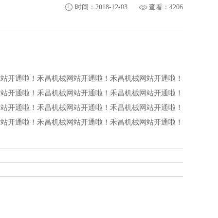
时间：2018-12-03
查看：4206
网站开通啦！禾昌机械网站开通啦！禾昌机械网站开通啦！
网站开通啦！禾昌机械网站开通啦！禾昌机械网站开通啦！
网站开通啦！禾昌机械网站开通啦！禾昌机械网站开通啦！
网站开通啦！禾昌机械网站开通啦！禾昌机械网站开通啦！