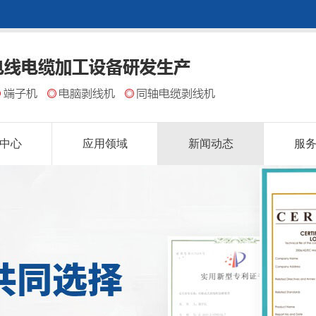
中心
应用领域
新闻动态
服