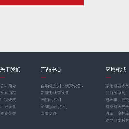
关于我们
产品中心
应用领域
公司简介
自动化系列（线束设备）
家用电器系
发展历程
新能源线束设备
新能源系列
组织架构
同轴机系列
电表箱、控
厂房设备
515电脑机系列
航空航天光
资质荣誉
查看更多
汽车、摩托
动力电缆系