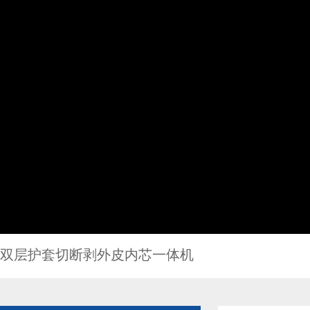
双层护套切断剥外皮内芯一体机