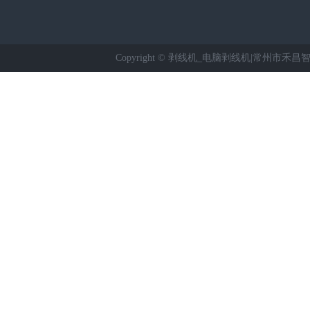
Copyright © 剥线机_电脑剥线机|常州市禾昌智能