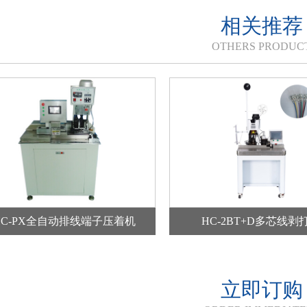
相关推荐
OTHERS PRODUC
HC-PX全自动排线端子压着机
HC-2BT+D多芯线剥
立即订购