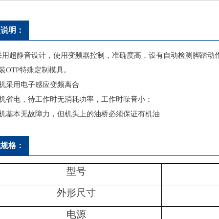
点说明：
采用超静音设计，使用变频器控制，准确度高，设有自动检测脚踏动
装OTP特殊定制模具。
本机采用电子感应变频离合
本机省电，待工作时无消耗功率，工作时噪音小；
本机基本无故障力，但机头上的油桥必须保证有机油
械规格：
型号
外形尺寸
电源