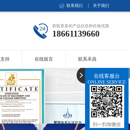
联系我们
关于我们
获取更多的产品信息和价格优惠
18661139660
务支持
在线留言
联系禾昌
在线客服台
ONLINE SERVICE
扫一扫加微信