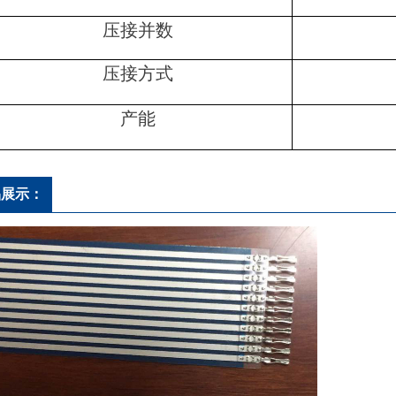
压接并数
压接方式
产能
品展示：