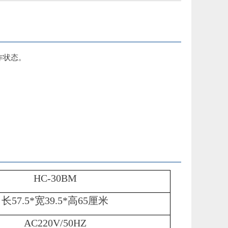
作状态。
HC-
30BM
长57.5
*宽39.5*高65厘米
AC220V/50HZ