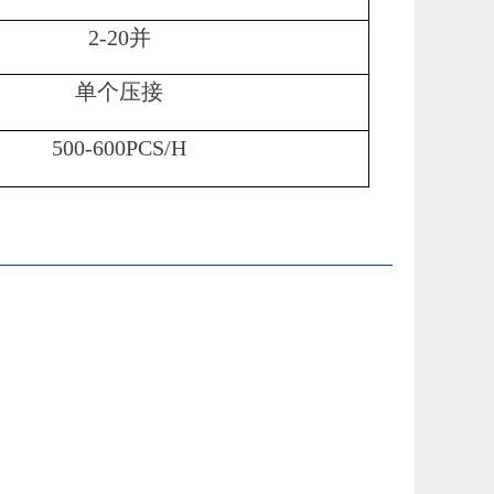
2-20并
单个压接
500-600PCS/H