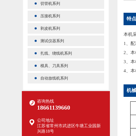
切管机系列
压接机系列
特
剥皮机系列
本机
测试仪器系列
1、配
2、
扎线、绕线机系列
3、
模具、刀具系列
4、
自动放线机系列
机
咨询热线
18661139660
公司地址
江苏省常州市武进区牛塘工业园新
兴路18号