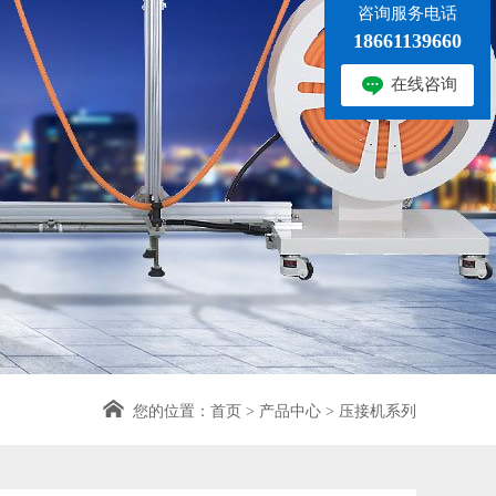
咨询服务电话
18661139660
在线咨询
您的位置：
首页
>
产品中心
>
压接机系列