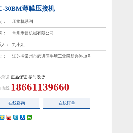
C-30BM薄膜压接机
别：
压接机系列
牌：
常州禾昌机械有限公司
系人：
刘小姐
址：
江苏省常州市武进区牛塘工业园新兴路18号
正品保证 按时发货
务承诺
18661139660
询热线
在线咨询
在线订单