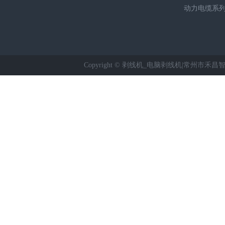
动力电缆系
Copyright © 剥线机_电脑剥线机|常州市禾昌智能