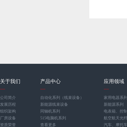
关于我们
产品中心
应用领域
公司简介
自动化系列（线束设备）
家用电器系
发展历程
新能源线束设备
新能源系列
组织架构
同轴机系列
电表箱、控
厂房设备
515电脑机系列
航空航天光
资质荣誉
查看更多
汽车、摩托