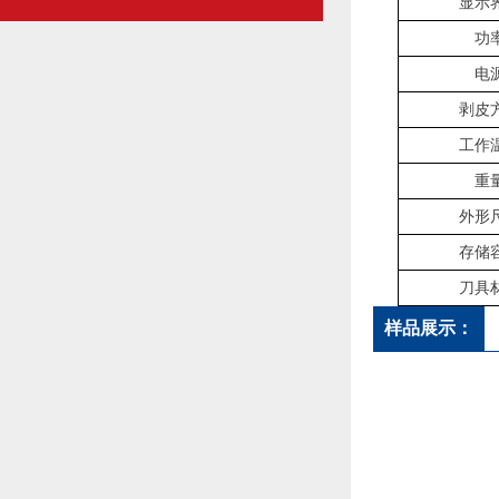
显示
功
电
剥皮
工作
重
外形
存储
刀具
样品展示：