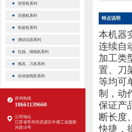
切管机系列
压接机系列
特点说明
剥皮机系列
本机器
测试仪器系列
连续自动
扎线、绕线机系列
加工类
模具、刀具系列
置、刀
自动放线机系列
等均可
制，动
咨询热线
保证产
18661139660
断长度
公司地址
江苏省常州市武进区牛塘工业园新
快捷，
兴路18号