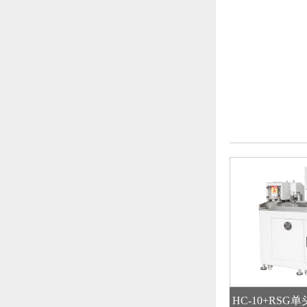
HC-10+RS