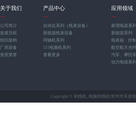
关于我们
产品中心
应用领域
公司简介
自动化系列（线束设备）
家用电器系
发展历程
新能源线束设备
新能源系列
组织架构
同轴机系列
电表箱、控
厂房设备
515电脑机系列
航空航天光
资质荣誉
查看更多
汽车、摩托
动力电缆系
Copyright © 剥线机_电脑剥线机|常州市禾昌智能